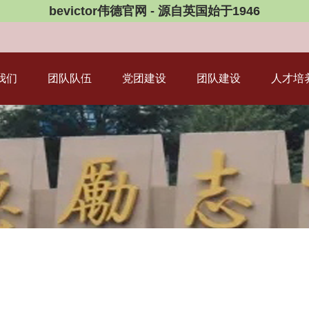
bevictor伟德官网 - 源自英国始于1946
我们
团队队伍
党团建设
团队建设
人才培