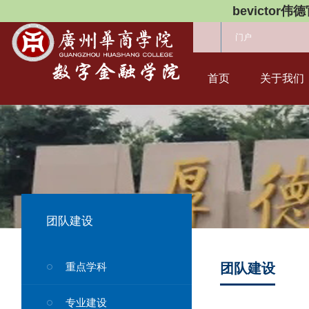
bevictor伟
门户
首页
关于我们
团队建设
重点学科
团队建设
专业建设