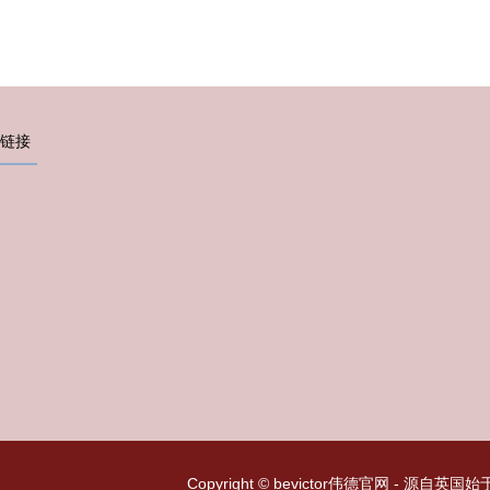
链接
Copyright © bevictor伟德官网 - 源自英国始于