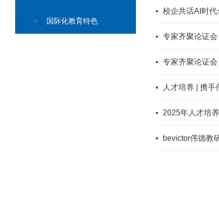
校企共话AI时代
国际化教育特色
专家齐聚论证会
专家齐聚论证会
人才培养 | 携
2025年人才
bevictor伟