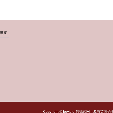
链接
Copyright © bevictor伟德官网 - 源自英国始于