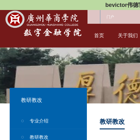
bevictor伟
门户
首页
关于我们
教研教改
专业介绍
教研教改
教研教改