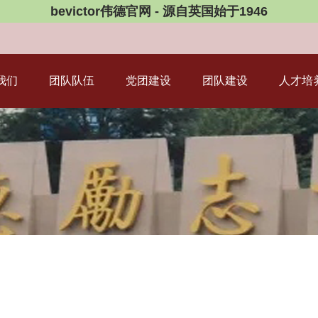
bevictor伟德官网 - 源自英国始于1946
我们
团队队伍
党团建设
团队建设
人才培