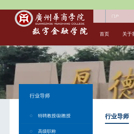
门户
首页
关于
行业导师
特聘教授/副教授
行业导师
高级职称