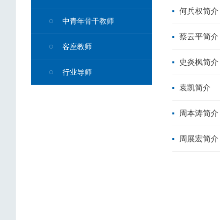
何兵权简介
中青年骨干教师
蔡云平简介
客座教师
史炎枫简介
行业导师
袁凯简介
周本涛简介
周展宏简介