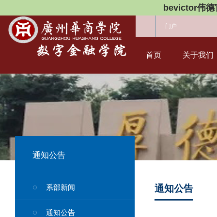
bevictor伟
门户
首页
关于我们
通知公告
系部新闻
通知公告
通知公告