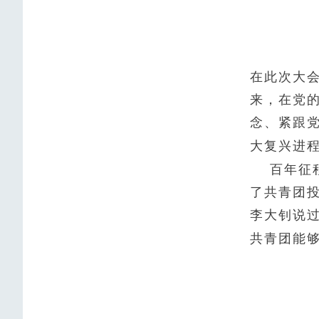
在此次大
来，在党
念、紧跟
大复兴进
百年征
了共青团
李大钊说
共青团能