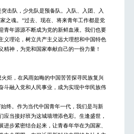
是突击队，少先队是预备队。入队、入团、入
国家之魂。”过去、现在、将来青年工作都是党
迎青年源源不断成为党的新鲜血液。我们也要
主义理论，树立共产主义远大理想和中国特色
义精神，为党和国家奉献自己的一份力量！
想火炬，在风雨如晦的中国苦苦探寻民族复兴
奋斗融入党和人民事业，成为实现中华民族伟
穿始终。作为当代中国青年一代，我们是与新
们应当接好班为这城墙增添色彩。生逢盛世，
展进步紧密结合起来，让青春年华在为国家、