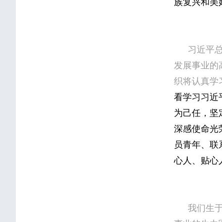
族复兴和美
习近平
发展事业的
织将认真学
看学习习近
为己任，坚
深感使命光
员青年、联
心人、贴心
我们生