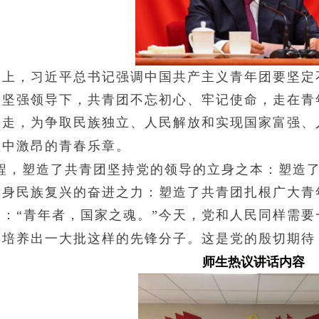
会上，习近平总书记强调中国共产主义青年团要坚定
的坚强领导下，共青团不忘初心、牢记使命，走在青
党走，为争取民族独立、人民解放和实现国家富强、
程中激昂的青春乐章。
程，塑造了共青团坚持党的领导的立身之本：塑造
投身民族复兴的奋进之力：塑造了共青团扎根广大青
过：
“青年者，国家之魂。”今天，党和人民同样需
够培养出一大批这样的先锋分子。这是党的殷切期待
师生热议讲话内容