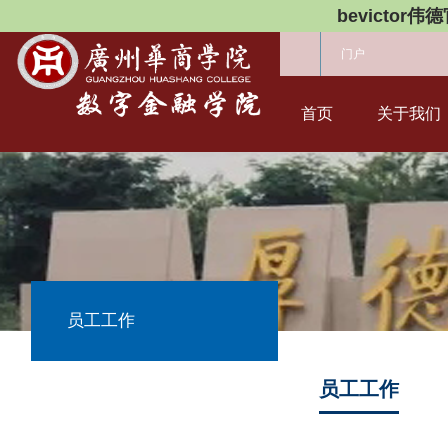
bevictor伟
门户
首页
关于我们
员工工作
员工工作