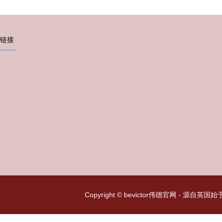
链接
Copyright © bevictor伟德官网 - 源自英国始于