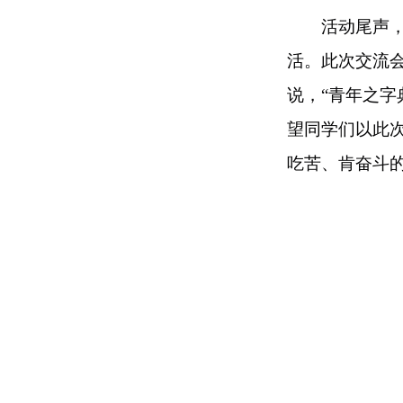
活动尾声
活。此次交流
说，“青年之字
望同学们以此
吃苦、肯奋斗