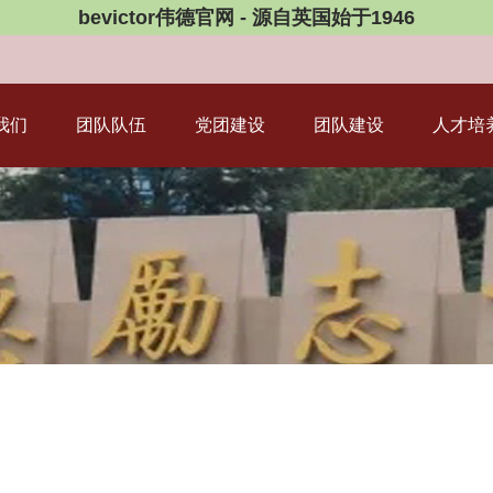
bevictor伟德官网 - 源自英国始于1946
我们
团队队伍
党团建设
团队建设
人才培